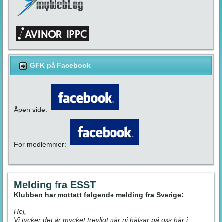
GFK på Facebook
Åpen side:
For medlemmer:
Melding fra ESST
Klubben har mottatt følgende melding fra Sverige:
Hej,
Vi tycker det är mycket trevligt när ni hälsar på oss här i