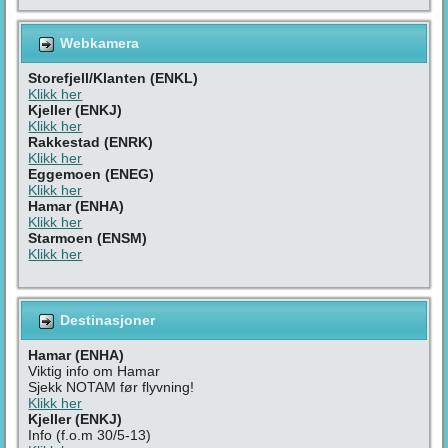
Webkamera
Storefjell/Klanten (ENKL)
Klikk her
Kjeller (ENKJ)
Klikk her
Rakkestad (ENRK)
Klikk her
Eggemoen (ENEG)
Klikk her
Hamar (ENHA)
Klikk her
Starmoen (ENSM)
Klikk her
Destinasjoner
Hamar (ENHA)
Viktig info om Hamar
Sjekk NOTAM før flyvning!
Klikk her
Kjeller (ENKJ)
Info (f.o.m 30/5-13)