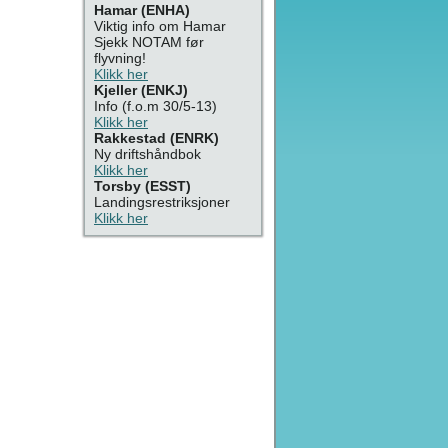
Hamar (ENHA)
Viktig info om Hamar
Sjekk NOTAM før
flyvning!
Klikk her
Kjeller (ENKJ)
Info (f.o.m 30/5-13)
Klikk her
Rakkestad (ENRK)
Ny driftshåndbok
Klikk her
Torsby (ESST)
Landingsrestriksjoner
Klikk her