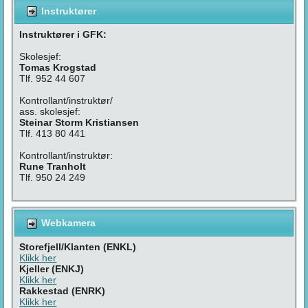
Instruktører
Instruktører i GFK:
Skolesjef:
Tomas Krogstad
Tlf. 952 44 607
Kontrollant/instruktør/
ass. skolesjef:
Steinar Storm Kristiansen
Tlf. 413 80 441
Kontrollant/instruktør:
Rune Tranholt
Tlf. 950 24 249
Webkamera
Storefjell/Klanten (ENKL)
Klikk her
Kjeller (ENKJ)
Klikk her
Rakkestad (ENRK)
Klikk her