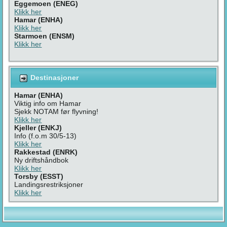
Eggemoen (ENEG)
Klikk her
Hamar (ENHA)
Klikk her
Starmoen (ENSM)
Klikk her
Destinasjoner
Hamar (ENHA)
Viktig info om Hamar
Sjekk NOTAM før flyvning!
Klikk her
Kjeller (ENKJ)
Info (f.o.m 30/5-13)
Klikk her
Rakkestad (ENRK)
Ny driftshåndbok
Klikk her
Torsby (ESST)
Landingsrestriksjoner
Klikk her