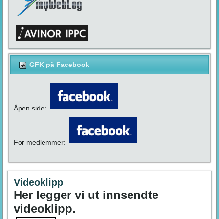
GFK på Facebook
Åpen side:
For medlemmer:
Videoklipp
Her legger vi ut innsendte
videoklipp.