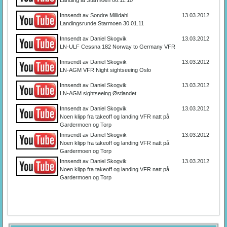
Innsendt av Sondre Millidahl
13.03.2012
Landingsrunde Starmoen 30.01.11
Innsendt av Daniel Skogvik
13.03.2012
LN-ULF Cessna 182 Norway to Germany VFR
Innsendt av Daniel Skogvik
13.03.2012
LN-AGM VFR Night sightseeing Oslo
Innsendt av Daniel Skogvik
13.03.2012
LN-AGM sightseeing Østlandet
Innsendt av Daniel Skogvik
13.03.2012
Noen klipp fra takeoff og landing VFR natt på
Gardermoen og Torp
Innsendt av Daniel Skogvik
13.03.2012
Noen klipp fra takeoff og landing VFR natt på
Gardermoen og Torp
Innsendt av Daniel Skogvik
13.03.2012
Noen klipp fra takeoff og landing VFR natt på
Gardermoen og Torp