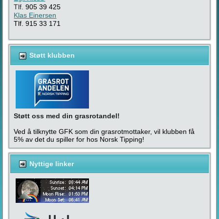
Tlf.
905 39 425
Klas Einersen
Tlf. 915 33 171
Støtt klubben
Støtt oss med din grasrotandel!
Ved å tilknytte GFK som din grasrotmottaker, vil klubben få
5% av det du spiller for hos Norsk Tipping!
Nyttige linker